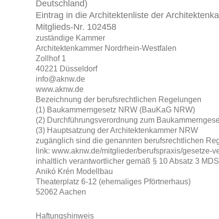
Deutschland)
Eintrag in die Architektenliste der Architekt
Mitglieds-Nr. 102458
zuständige Kammer
Architektenkammer Nordrhein-Westfalen
Zollhof 1
40221 Düsseldorf
info@aknw.de
www.aknw.de
Bezeichnung der berufsrechtlichen Regelungen
(1) Baukammerngesetz NRW (BauKaG NRW)
(2) Durchführungsverordnung zum Baukammernge
(3) Hauptsatzung der Architektenkammer NRW
zugänglich sind die genannten berufsrechtlichen Re
link: www.aknw.de/mitglieder/berufspraxis/gesetze-
inhaltlich verantwortlicher gemäß § 10 Absatz 3 MDS
Anikó Krén Modellbau
Theaterplatz 6-12 (ehemaliges Pförtnerhaus)
52062 Aachen
Haftungshinweis