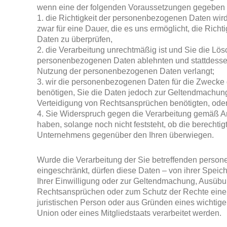
wenn eine der folgenden Voraussetzungen gegeben i
1. die Richtigkeit der personenbezogenen Daten wird 
zwar für eine Dauer, die es uns ermöglicht, die Rich
Daten zu überprüfen,
2. die Verarbeitung unrechtmäßig ist und Sie die Lö
personenbezogenen Daten ablehnten und stattdesse
Nutzung der personenbezogenen Daten verlangt;
3. wir die personenbezogenen Daten für die Zwecke d
benötigen, Sie die Daten jedoch zur Geltendmachun
Verteidigung von Rechtsansprüchen benötigten, ode
4. Sie Widerspruch gegen die Verarbeitung gemäß A
haben, solange noch nicht feststeht, ob die berechti
Unternehmens gegenüber den Ihren überwiegen.
Wurde die Verarbeitung der Sie betreffenden pers
eingeschränkt, dürfen diese Daten – von ihrer Speic
Ihrer Einwilligung oder zur Geltendmachung, Ausübu
Rechtsansprüchen oder zum Schutz der Rechte einer
juristischen Person oder aus Gründen eines wichtigen
Union oder eines Mitgliedstaats verarbeitet werden.