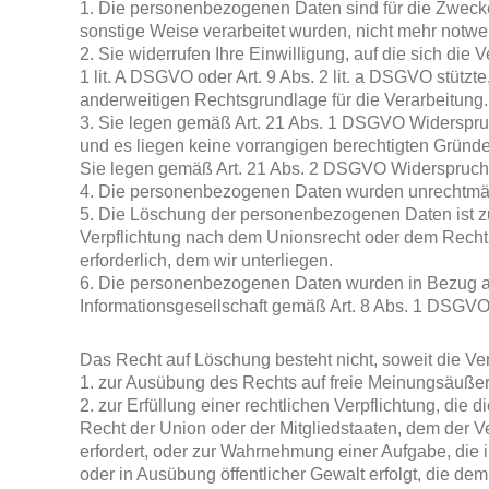
1. Die personenbezogenen Daten sind für die Zwecke,
sonstige Weise verarbeitet wurden, nicht mehr notwe
2. Sie widerrufen Ihre Einwilligung, auf die sich die 
1 lit. A DSGVO oder Art. 9 Abs. 2 lit. a DSGVO stützte,
anderweitigen Rechtsgrundlage für die Verarbeitung.
3. Sie legen gemäß Art. 21 Abs. 1 DSGVO Widerspru
und es liegen keine vorrangigen berechtigten Gründe 
Sie legen gemäß Art. 21 Abs. 2 DSGVO Widerspruch 
4. Die personenbezogenen Daten wurden unrechtmäßi
5. Die Löschung der personenbezogenen Daten ist zur
Verpflichtung nach dem Unionsrecht oder dem Recht 
erforderlich, dem wir unterliegen.
6. Die personenbezogenen Daten wurden in Bezug a
Informationsgesellschaft gemäß Art. 8 Abs. 1 DSGVO
Das Recht auf Löschung besteht nicht, soweit die Vera
1. zur Ausübung des Rechts auf freie Meinungsäußer
2. zur Erfüllung einer rechtlichen Verpflichtung, die
Recht der Union oder der Mitgliedstaaten, dem der Ver
erfordert, oder zur Wahrnehmung einer Aufgabe, die im
oder in Ausübung öffentlicher Gewalt erfolgt, die de