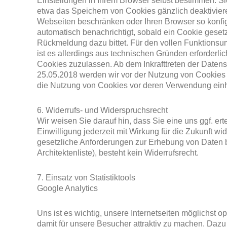
Einstellungen in Ihrem Browser selbst bestimmen. S
etwa das Speichern von Cookies gänzlich deaktivier
Webseiten beschränken oder Ihren Browser so konfig
automatisch benachrichtigt, sobald ein Cookie geset
Rückmeldung dazu bittet. Für den vollen Funktionsumf
ist es allerdings aus technischen Gründen erforderli
Cookies zuzulassen. Ab dem Inkrafttreten der Date
25.05.2018 werden wir vor der Nutzung von Cookies I
die Nutzung von Cookies vor deren Verwendung ein
6. Widerrufs- und Widerspruchsrecht
Wir weisen Sie darauf hin, dass Sie eine uns ggf. ert
Einwilligung jederzeit mit Wirkung für die Zukunft w
gesetzliche Anforderungen zur Erhebung von Daten b
Architektenliste), besteht kein Widerrufsrecht.
7. Einsatz von Statistiktools
Google Analytics
Uns ist es wichtig, unsere Internetseiten möglichst o
damit für unsere Besucher attraktiv zu machen. Dazu i