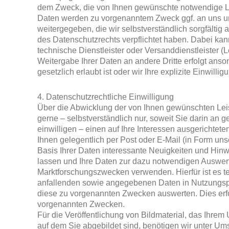
dem Zweck, die von Ihnen gewünschte notwendige Le
Daten werden zu vorgenanntem Zweck ggf. an uns un
weitergegeben, die wir selbstverständlich sorgfältig
des Datenschutzrechts verpflichtet haben. Dabei ka
technische Dienstleister oder Versanddienstleister (L
Weitergabe Ihrer Daten an andere Dritte erfolgt anso
gesetzlich erlaubt ist oder wir Ihre explizite Einwilli
4. Datenschutzrechtliche Einwilligung
Über die Abwicklung der von Ihnen gewünschten Lei
gerne – selbstverständlich nur, soweit Sie darin an ge
einwilligen – einen auf Ihre Interessen ausgerichteten 
Ihnen gelegentlich per Post oder E-Mail (in Form unse
Basis Ihrer Daten interessante Neuigkeiten und Hi
lassen und Ihre Daten zur dazu notwendigen Auswer
Marktforschungszwecken verwenden. Hierfür ist es tec
anfallenden sowie angegebenen Daten in Nutzungs
diese zu vorgenannten Zwecken auswerten. Dies erfol
vorgenannten Zwecken.
Für die Veröffentlichung von Bildmaterial, das Ihrem 
auf dem Sie abgebildet sind, benötigen wir unter Um