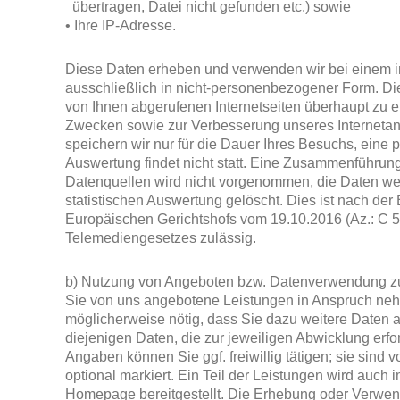
übertragen, Datei nicht gefunden etc.) sowie
• Ihre IP-Adresse.
Diese Daten erheben und verwenden wir bei einem 
ausschließlich in nicht-personenbezogener Form. Die
von Ihnen abgerufenen Internetseiten überhaupt zu er
Zwecken sowie zur Verbesserung unseres Internetan
speichern wir nur für die Dauer Ihres Besuchs, ein
Auswertung findet nicht statt. Eine Zusammenführun
Datenquellen wird nicht vorgenommen, die Daten w
statistischen Auswertung gelöscht. Dies ist nach de
Europäischen Gerichtshofs vom 19.10.2016 (Az.: C 5
Telemediengesetzes zulässig.
b) Nutzung von Angeboten bzw. Datenverwendung zu
Sie von uns angebotene Leistungen in Anspruch nehm
möglicherweise nötig, dass Sie dazu weitere Daten 
diejenigen Daten, die zur jeweiligen Abwicklung erfor
Angaben können Sie ggf. freiwillig tätigen; sie sind 
optional markiert. Ein Teil der Leistungen wird auch 
Homepage bereitgestellt. Die Erhebung oder Verwend