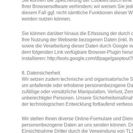
Sie können die Speicherung der Cookies durch eine
Ihrer Browsersoftware verhindern; wir weisen Sie jed
diesem Fall ggf. nicht sämtliche Funktionen dieser W
werden nutzen können.
Sie können darüber hinaus die Erfassung der durch 
Ihre Nutzung der Webseite bezogenen Daten (inkl. I
sowie die Verarbeitung dieser Daten durch Google ve
dem folgenden Link verfügbare Browser-Plugin heru
installieren: http://tools.google.com/dlpage/gaoptout
8. Datensicherheit
Wir setzen zudem technische und organisatorische 
um anfallende oder erhobene personenbezogene Dat
zufällige oder vorsätzliche Manipulation, Verlust, Ze
unberechtigter Personen. Unsere Sicherheitsmaßn
der technologischen Entwicklung fortlaufend verbesse
Wir stellen Ihnen diverse Online-Formulare und Diens
personenbezogene Daten an uns senden können. Di
Einsichtnahme Dritter durch die Verwendung von TL