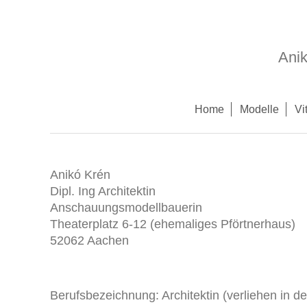
Ani
Home
Modelle
Vi
Anikó Krén
Dipl. Ing Architektin
Anschauungsmodellbauerin
Theaterplatz 6-12 (ehemaliges Pförtnerhaus)
52062 Aachen
Berufsbezeichnung: Architektin (verliehen in d