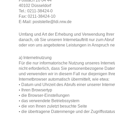
Postfach 20 04 44
40102 Düsseldorf
Tel.: 0211-38424-0
Fax: 0211-38424-10
E-Mail: poststelle@ldi.nrw.de
Umfang und Art der Erhebung und Verwendung Ihrer 
danach, ob Sie unseren Internetauftritt nur zum Abru
oder von uns angebotene Leistungen in Anspruch n
a) Internetnutzung
Für die nur informatorische Nutzung unseres Internetau
nicht erforderlich, dass Sie personenbezogene Dat
und verwenden wir in diesem Fall nur diejenigen Ihrer
Internetbrowser automatisch übermittelt, wie etwa:
• Datum und Uhrzeit des Abrufs einer unserer Interne
• Ihren Browsertyp
• die Browser-Einstellungen
• das verwendete Betriebssystem
• die von Ihnen zuletzt besuchte Seite
• die übertragene Datenmenge und der Zugriffsst